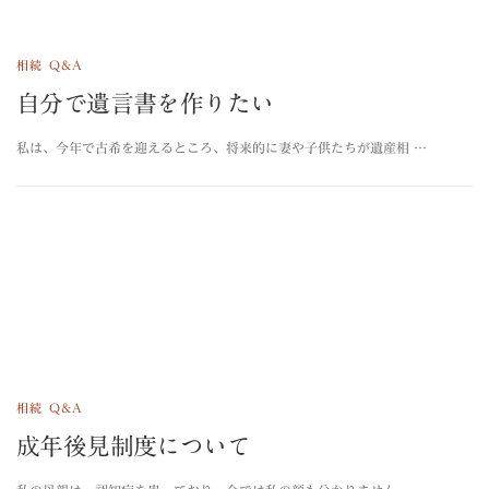
相続 Q&A
自分で遺言書を作りたい
私は、今年で古希を迎えるところ、将来的に妻や子供たちが遺産相 …
相続 Q&A
成年後見制度について