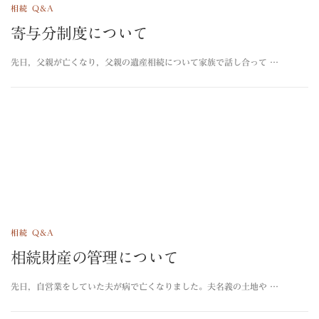
相続 Q&A
寄与分制度について
先日，父親が亡くなり，父親の遺産相続について家族で話し合って …
相続 Q&A
相続財産の管理について
先日，自営業をしていた夫が病で亡くなりました。夫名義の土地や …