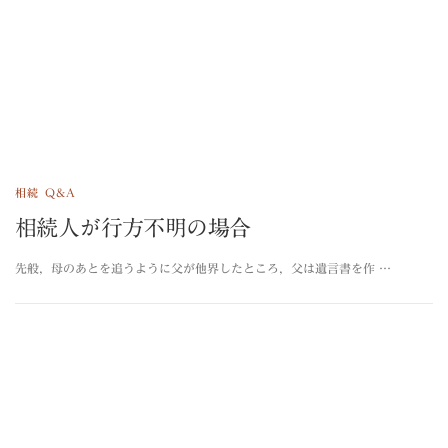
相続 Q&A
相続人が行方不明の場合
先般，母のあとを追うように父が他界したところ，父は遺言書を作 …