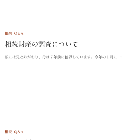
相続 Q&A
相続財産の調査について
私には兄と姉がおり、母は７年前に他界しています。今年の１月に …
相続 Q&A