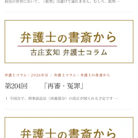
政治の世界において、「批判」は避けて通れません。むしろ、批判 …
弁護士コラム：2026年分
/
弁護士コラム：弁護士の書斎から
第204回 「再審・冤罪」
１ 今国会で、刑事訴訟法（再審部分）の改正が図られる予定です …