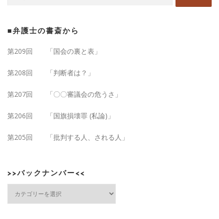
■弁護士の書斎から
第209回 「国会の裏と表」
第208回 「判断者は？」
第207回 「〇〇審議会の危うさ」
第206回 「国旗損壊罪 (私論)」
第205回 「批判する人、される人」
>>バックナンバー<<
>>バックナンバー<<