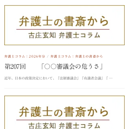
弁護士コラム：2026年分
/
弁護士コラム：弁護士の書斎から
第207回 「〇〇審議会の危うさ」
近年、日本の政策決定において、「法制審議会」「有識者会議」「 …