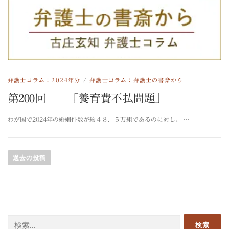
弁護士コラム：2024年分
/
弁護士コラム：弁護士の書斎から
第200回 「養育費不払問題」
わが国で2024年の婚姻件数が約４８．５万組であるのに対し、 …
投稿ナビゲーション
過去の投稿
検索: