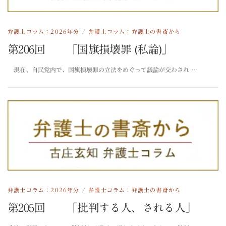
弁護士コラム：2026年分
/
弁護士コラム：弁護士の書斎から
第206回 「国旗損壊罪 (私論)」
現在、自民党内で、国旗損壊罪の立法をめぐって議論が交わされ …
弁護士コラム：2026年分
/
弁護士コラム：弁護士の書斎から
第205回 「批判する人、される人」