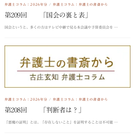
弁護士コラム：2026年分
/
弁護士コラム：弁護士の書斎から
第209回 「国会の裏と表」
国会というと、多くの方はテレビ中継で見る本会議や予算委員会を …
弁護士コラム：2026年分
/
弁護士コラム：弁護士の書斎から
第208回 「判断者は？」
「悪魔の証明」とは、「存在しないこと」を証明することは不可能 …