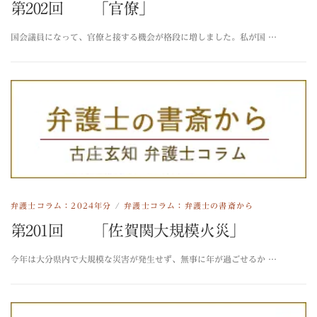
第202回 「官僚」
国会議員になって、官僚と接する機会が格段に増しました。私が国 …
弁護士コラム：2024年分
/
弁護士コラム：弁護士の書斎から
第201回 「佐賀関大規模火災」
今年は大分県内で大規模な災害が発生せず、無事に年が過ごせるか …