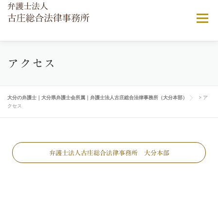
メニュー
当法律事務所について
ご相談ご依頼の流れ
アクセス
弁護士費用について
顧問弁護士契約
よくある相談
大分の弁護士｜大分県弁護士会所属｜弁護士法人古庄総合法律事務所（大分本部）
>
ア
クセス
アクセス
弁護士法人古庄総合法律事務所 大分本部