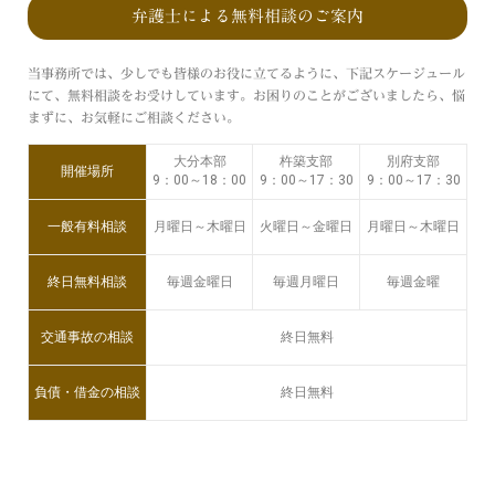
弁護士による無料相談のご案内
当事務所では、少しでも皆様のお役に立てるように、下記スケージュール
にて、無料相談をお受けしています。お困りのことがございましたら、悩
まずに、お気軽にご相談ください。
大分本部
杵築支部
別府支部
開催場所
9：00～18：00
9：00～17：30
9：00～17：30
一般有料相談
月曜日～木曜日
火曜日～金曜日
月曜日～木曜日
終日無料相談
毎週金曜日
毎週月曜日
毎週金曜
交通事故の相談
終日無料
負債・借金の相談
終日無料