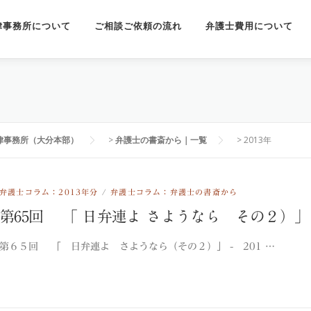
律事務所について
ご相談ご依頼の流れ
弁護士費用について
律事務所（大分本部）
>
弁護士の書斎から｜一覧
>
2013年
弁護士コラム：2013年分
/
弁護士コラム：弁護士の書斎から
第65回 「 日弁連よ さようなら その２）」
第６５回 「 日弁連よ さようなら（その２）」 - 201 …