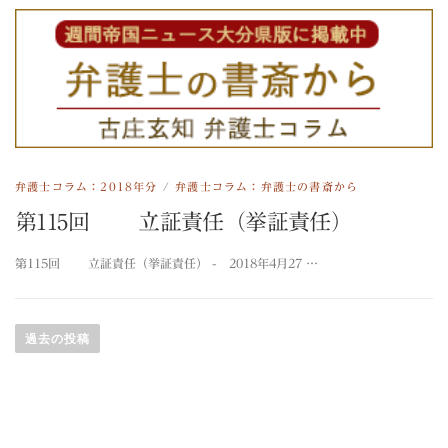
弁護士コラム：2018年分
/
弁護士コラム：弁護士の書斎から
第115回 立証責任（挙証責任）
第115回 立証責任（挙証責任） - 2018年4月27 …
投
稿
過去の投稿
ナ
ビ
ゲ
ー