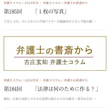
弁護士コラム：2024年分
/
弁護士コラム：弁護士の書斎から
第185回 「１枚の写真」
７月１３日、ペンシルベニア州バトラーで演説中のトランプ前大統 …
弁護士コラム：2024年分
/
弁護士コラム：弁護士の書斎から
第184回 「法律は何のために作る？」
現在、日本には約１９００の法律と約５６００の政令・省令など合 …