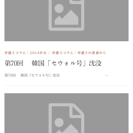
弁護士コラム：2014年分
/
弁護士コラム：弁護士の書斎から
第70回 韓国「セウォル号」沈没
第70回 韓国「セウォル号」沈没 …