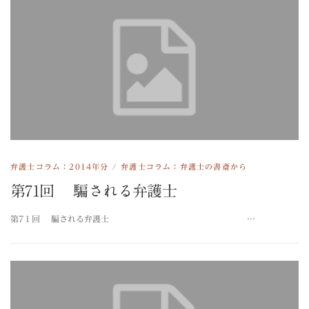
弁護士コラム：2014年分
/
弁護士コラム：弁護士の書斎から
第71回 騙される弁護士
第7１回 騙される弁護士 …