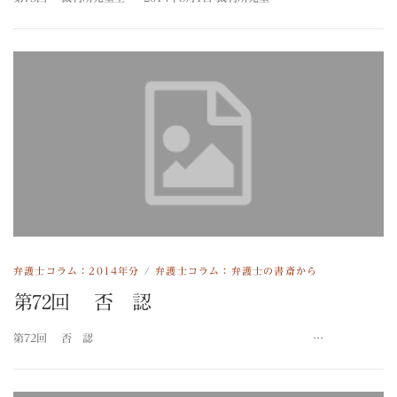
弁護士コラム：2014年分
/
弁護士コラム：弁護士の書斎から
第72回 否 認
第72回 否 認 …