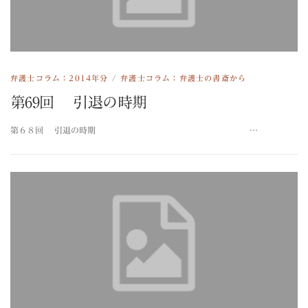
弁護士コラム：2014年分
/
弁護士コラム：弁護士の書斎から
第69回 引退の時期
第６８回 引退の時期 …