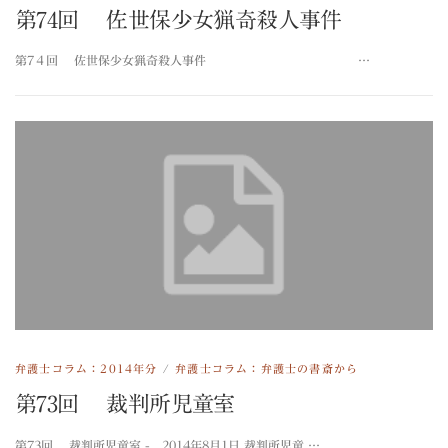
第74回 佐世保少女猟奇殺人事件
第7４回 佐世保少女猟奇殺人事件 …
弁護士コラム：2014年分
/
弁護士コラム：弁護士の書斎から
第73回 裁判所児童室
第73回 裁判所児童室 - 2014年8月1日 裁判所児童 …