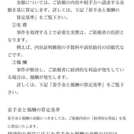
金額については、ご依頼の内容や相手方へ請求する金
額を基に算定します。詳しくは、下記「着手金と報酬の
算定基準」をご覧下さい。
②
実 費
事件を処理する上で必要な実費は、ご依頼者の負担と
なります。
例えば、内容証明郵便の手数料や訴状貼付の印紙代な
どです。
③
報 酬
事件が解決し、ご依頼者に経済的な利益が発生してい
る場合は、報酬が発生します。
詳しくは、下記「着手金と報酬の算定基準」をご覧下
さい。
着手金と報酬の算定基準
着手金と報酬の金額につきましては、ご依頼内容の「経済的な利益」を基
に算定いたします。