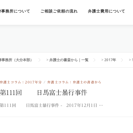
律事務所について
ご相談ご依頼の流れ
弁護士費用について
律事務所（大分本部）
>
弁護士の書斎から｜一覧
>
2017年
>
弁護士コラム：2017年分
/
弁護士コラム：弁護士の書斎から
第111回 日馬富士暴行事件
第111回 日馬富士暴行事件 - 2017年12月1日 …