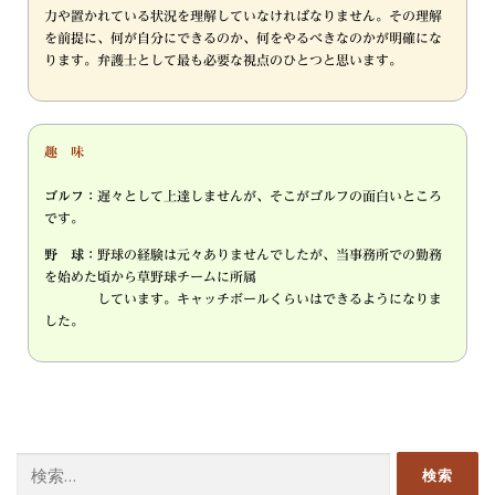
力や置かれている状況を理解していなければなりません。その理解
を前提に、何が自分にできるのか、何をやるべきなのかが明確にな
ります。弁護士として最も必要な視点のひとつと思います。
趣 味
ゴルフ：
遅々として上達しませんが、そこがゴルフの面白いところ
です。
野 球：
野球の経験は元々ありませんでしたが、当事務所での勤務
を始めた頃から草野球チームに所属
しています。キャッチボールくらいはできるようになりま
した。