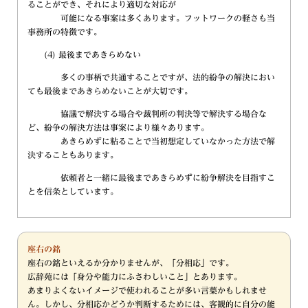
ることができ、それにより適切な対応が
可能になる事案は多くあります。フットワークの軽さも当
事務所の特徴です。
(4) 最後まであきらめない
多くの事柄で共通することですが、法的紛争の解決におい
ても最後まであきらめないことが大切です。
協議で解決する場合や裁判所の判決等で解決する場合な
ど、紛争の解決方法は事案により様々あります。
あきらめずに粘ることで当初想定していなかった方法で解
決することもあります。
依頼者と一緒に最後まであきらめずに紛争解決を目指すこ
とを信条としています。
座右の銘
座右の銘といえるか分かりませんが、「分相応」です。
広辞苑には「身分や能力にふさわしいこと」とあります。
あまりよくないイメージで使われることが多い言葉かもしれませ
ん。しかし、分相応かどうか判断するためには、客観的に自分の能