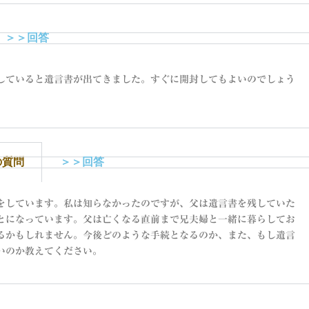
＞＞回答
していると遺言書が出てきました。すぐに開封してもよいのでしょう
の質問
＞＞回答
をしています。私は知らなかったのですが、父は遺言書を残していた
とになっています。父は亡くなる直前まで兄夫婦と一緒に暮らしてお
るかもしれません。今後どのような手続となるのか、また、もし遺言
いのか教えてください。