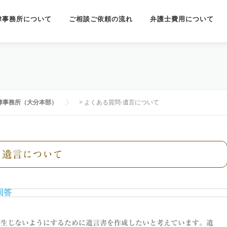
律事務所について
ご相談ご依頼の流れ
弁護士費用について
律事務所（大分本部）
>
よくある質問-遺言について
遺言について
回答
が生じないようにするために遺言書を作成したいと考えています。遺