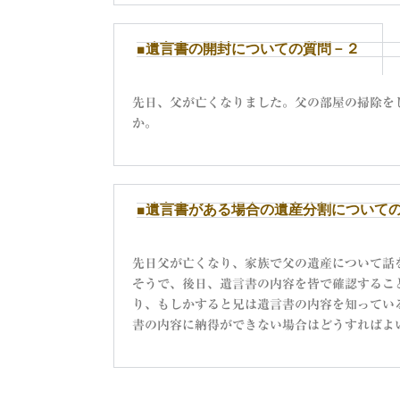
■遺言書の開封についての質問－２
先日、父が亡くなりました。父の部屋の掃除を
か。
■遺言書がある場合の遺産分割について
先日父が亡くなり、家族で父の遺産について話
そうで、後日、遺言書の内容を皆で確認するこ
り、もしかすると兄は遺言書の内容を知ってい
書の内容に納得ができない場合はどうすればよ