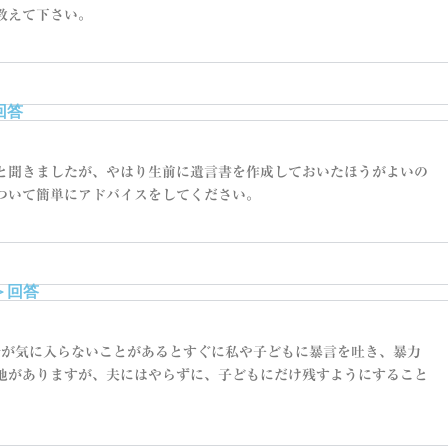
教えて下さい。
回答
と聞きましたが、やはり生前に遺言書を作成しておいたほうがよいの
ついて簡単にアドバイスをしてください。
＞回答
分が気に入らないことがあるとすぐに私や子どもに暴言を吐き、暴力
地がありますが、夫にはやらずに、子どもにだけ残すようにすること