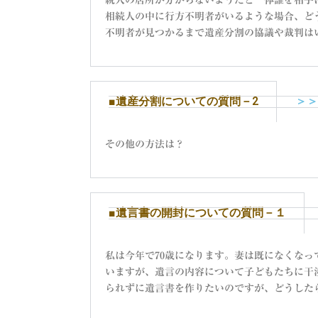
続人の居所が分からないようだと一体誰を相手
相続人の中に行方不明者がいるような場合、ど
不明者が見つかるまで遺産分割の協議や裁判は
■遺産分割についての質問－2
＞＞
その他の方法は？
■遺言書の開封についての質問－１
私は今年で70歳になります。妻は既になくなっ
いますが、遺言の内容について子どもたちに干
られずに遺言書を作りたいのですが、どうした