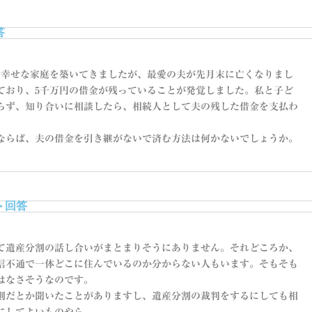
答
り幸せな家庭を築いてきましたが、最愛の夫が先月末に亡くなりまし
ており、5千万円の借金が残っていることが発覚しました。私と子ど
らず、知り合いに相談したら、相続人として夫の残した借金を支払わ
ならば、夫の借金を引き継がないで済む方法は何かないでしょうか。
＞回答
て遺産分割の話し合いがまとまりそうにありません。それどころか、
信不通で一体どこに住んでいるのか分からない人もいます。そもそも
はなさそうなのです。
則だとか聞いたことがありますし、遺産分割の裁判をするにしても相