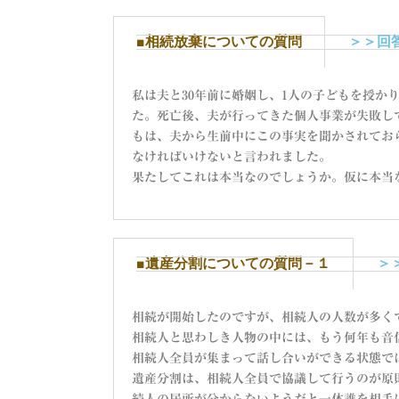
■相続放棄についての質問
＞＞回
私は夫と30年前に婚姻し、1人の子どもを授か
た。死亡後、夫が行ってきた個人事業が失敗し
もは、夫から生前中にこの事実を聞かされてお
なければいけないと言われました。
果たしてこれは本当なのでしょうか。仮に本当
■遺産分割についての質問－１
＞
相続が開始したのですが、相続人の人数が多く
相続人と思わしき人物の中には、もう何年も音
相続人全員が集まって話し合いができる状態で
遺産分割は、相続人全員で協議して行うのが原