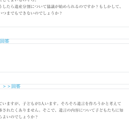
にしてよいものやら。
うしたら遺産分割について協議が始められるのですか？もしかして、
いつまでもできないのでしょうか？
回答
＞＞回答
ていますが、子どもが3人います。そろそろ遺言を作ろうかと考えて
渉されたくありません。そこで、遺言の内容について子どもたちに知
らよいのでしょうか？