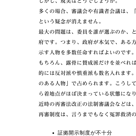
しかし、現実はどうでしょうか。
多くの場合、審議会や有識者会議は、
という疑念が消えません。
最大の問題は、委員を誰が選ぶのか、
府です。つまり、政府が本気で、ある
示す人物を多数任命すればよいのです
もちろん、露骨に賛成派だけを並べれ
的には反対派や慎重派も数名入れます
のある人物」で占められます。こうして
ら着地点がほぼ決まっている状態にな
近時の再審法改正の法制審議会などは
再審制度は、言うまでもなく冤罪救済
証拠開示制度が不十分