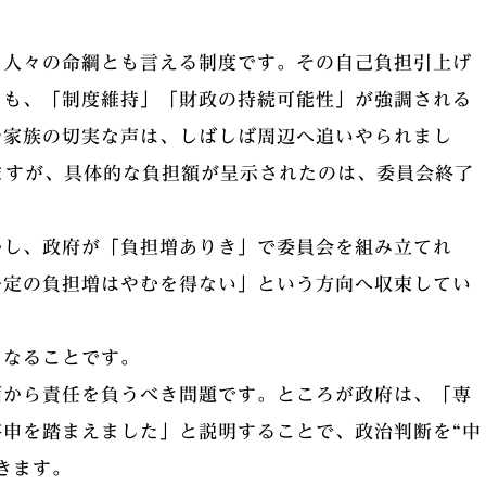
。
た人々の命綱とも言える制度です。その自己負担引上げ
ても、「制度維持」「財政の持続可能性」が強調される
や家族の切実な声は、しばしば周辺へ追いやられまし
ますが、具体的な負担額が呈示されたのは、委員会終了
かし、政府が「負担増ありき」で委員会を組み立てれ
一定の負担増はやむを得ない」という方向へ収束してい
になることです。
面から責任を負うべき問題です。ところが政府は、「専
申を踏まえました」と説明することで、政治判断を“中
きます。