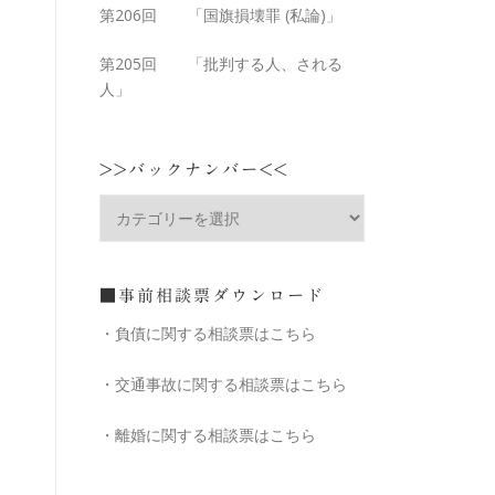
第206回 「国旗損壊罪 (私論)」
第205回 「批判する人、される
人」
>>バックナンバー<<
■事前相談票ダウンロード
・負債に関する相談票はこちら
・交通事故に関する相談票はこちら
・離婚に関する相談票はこちら