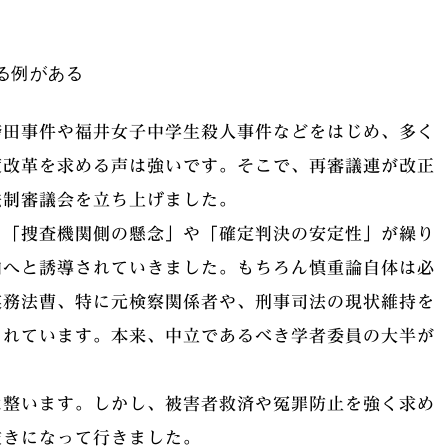
る例がある
袴田事件や福井女子中学生殺人事件などをはじめ、多く
度改革を求める声は強いです。そこで、再審議連が改正
法制審議会を立ち上げました。
、「捜査機関側の懸念」や「確定判決の安定性」が繰り
向へと誘導されていきました。もちろん慎重論自体は必
実務法曹、特に元検察関係者や、刑事司法の現状維持を
られています。本来、中立であるべき学者委員の大半が
は整います。しかし、被害者救済や冤罪防止を強く求め
抜きになって行きました。