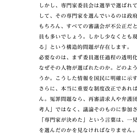
しかし、専門家委員会は選挙で選ばれ
して、その専門家を選んでいるのは政
もちろん、すべての審議会が不公正だ
員も多いでしょう。しかし少なくとも
る」という構造的問題が存在します。
必要なのは、まず委員選任過程の透明
なぜその人物が選ばれたのか。どのよ
うか。こうした情報を国民に明確に示
さらに、本当に重要な制度改正であれ
ん。冤罪問題なら、再審請求人や弁護
考人」ではなく、議論そのものに参加
「専門家が決めた」という言葉は、一
を選んだのかを見なければなりません