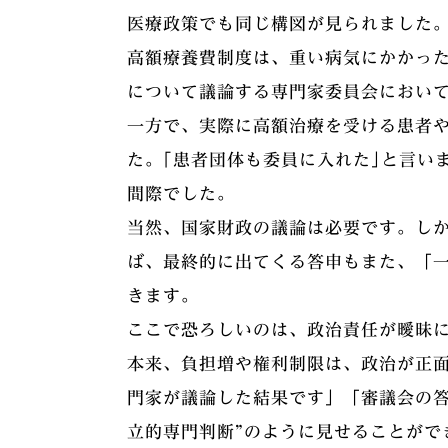
医療政策でも同じ構図が見られました
高額療養費制度は、重い病気にかかっ
について議論する専門家委員会におい
一方で、実際に高額治療を受ける患者
た。｢患者団体も委員に入れた｣と言い
間際でした。
当然、国家財政の議論は必要です。し
ば、最終的に出てくる答申もまた、「
きます。
ここで恐ろしいのは、政治責任が曖昧
本来、負担増や権利制限は、政治が正
門家が議論した結果です」「審議会の答
立的専門判断”のように見せることがで