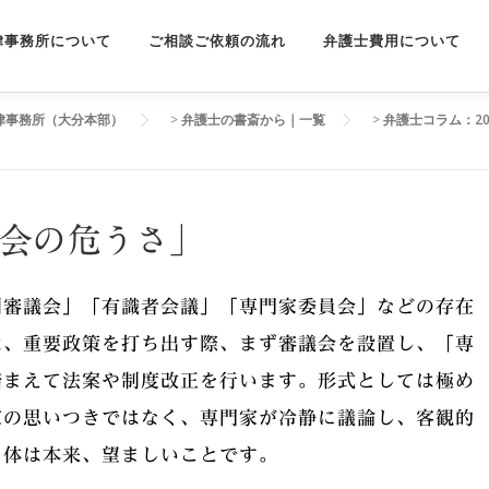
律事務所について
ご相談ご依頼の流れ
弁護士費用について
律事務所（大分本部）
>
弁護士の書斎から｜一覧
>
弁護士コラム：20
議会の危うさ」
制審議会」「有識者会議」「専門家委員会」などの存在
は、重要政策を打ち出す際、まず審議会を設置し、「専
踏まえて法案や制度改正を行います。形式としては極め
家の思いつきではなく、専門家が冷静に議論し、客観的
自体は本来、望ましいことです。