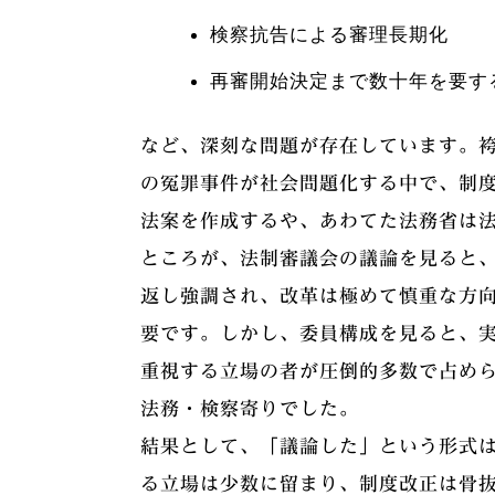
検察抗告による審理長期化
再審開始決定まで数十年を要す
など、深刻な問題が存在しています。
の冤罪事件が社会問題化する中で、制
法案を作成するや、あわてた法務省は
ところが、法制審議会の議論を見ると
返し強調され、改革は極めて慎重な方
要です。しかし、委員構成を見ると、
重視する立場の者が圧倒的多数で占め
法務・検察寄りでした。
結果として、「議論した」という形式
る立場は少数に留まり、制度改正は骨