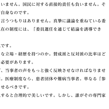
ていません。国民に対する直接的責任も負いません。そ
府自身なのです。
と言うつもりはありません。真摯に議論を重ねている委
現在の制度には、「委員選任を通じて結論を誘導でき
化です。
うな立場・経歴を持つのか。賛成派と反対派の比率はど
す必要があります。
ば、当事者の声をもっと強く反映させなければなりませ
団。医療制度なら、患者団体や難病当事者。単なる「参
させるべきです。
見すると合理的で美しいです。しかし、誰がその専門家
。